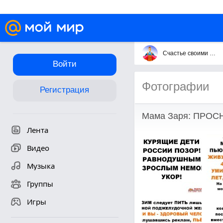
Счастье своими руками
Войти
Фотографии
Регистрация
Мама Заря: ПРОС
Лента
Видео
Музыка
Группы
Игры