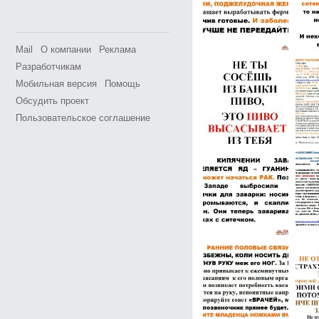
Mail
О компании
Реклама
Разработчикам
Мобильная версия
Помощь
Обсудить проект
Пользовательское соглашение