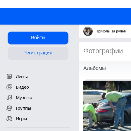
Приколы за рулем
Войти
Фотографии
Регистрация
Альбомы
Лента
Видео
Музыка
Группы
Игры