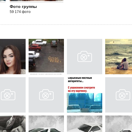
Фото группы
59 174 фото