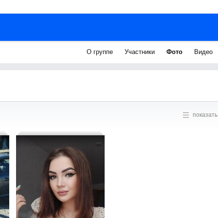
О группе
Участники
Фото
Видео
показать