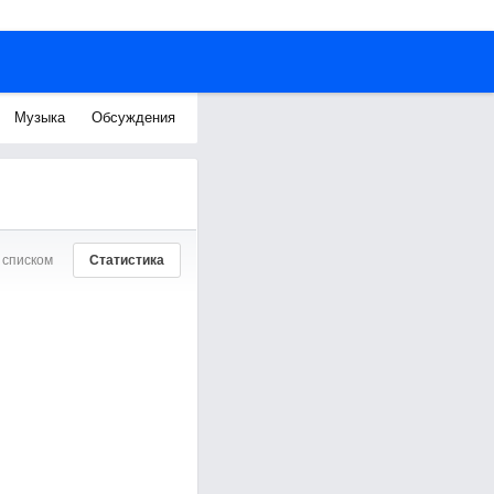
Музыка
Обсуждения
 списком
Статистика