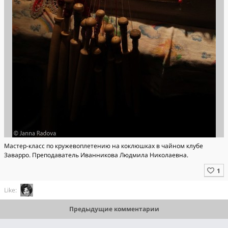
Мастер-класс по кружевоплетению на коклюшках в чайном клубе
Заварро. Преподаватель Иванникова Людмила Николаевна.
Like:
Предыдущие комментарии