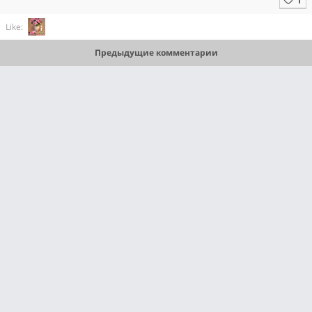
Like:
Предыдущие комментарии