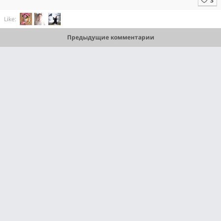
Like:
Предыдущие комментарии