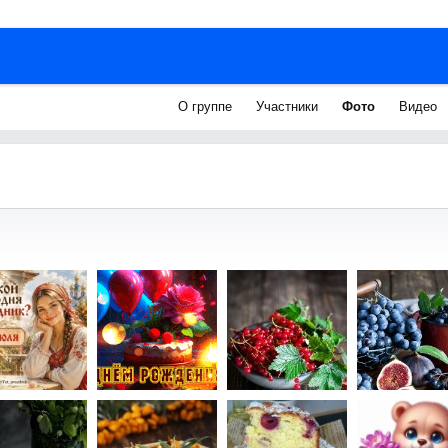
О группе
Участники
Фото
Видео