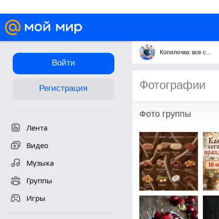
Копилочка: все самое интересное,полезное, красивое!!!
Войти
Фотографии
Регистрация
Фото группы
Лента
Видео
Музыка
Группы
Игры