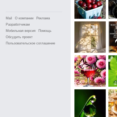
Mail
О компании
Реклама
Разработчикам
Мобильная версия
Помощь
Обсудить проект
Пользовательское соглашение