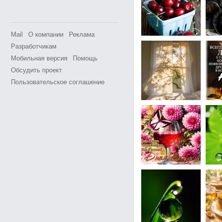
Mail
О компании
Реклама
Разработчикам
Мобильная версия
Помощь
Обсудить проект
Пользовательское соглашение