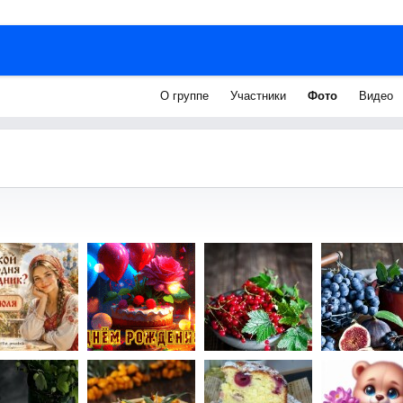
О группе
Участники
Фото
Видео