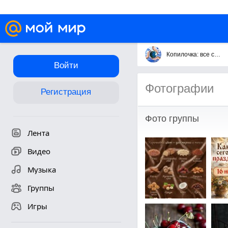
Копилочка: все самое интересное,полезное, красивое!!!
Войти
Фотографии
Регистрация
Фото группы
Лента
Видео
Музыка
Группы
Игры