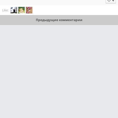
Like:
Предыдущие комментарии