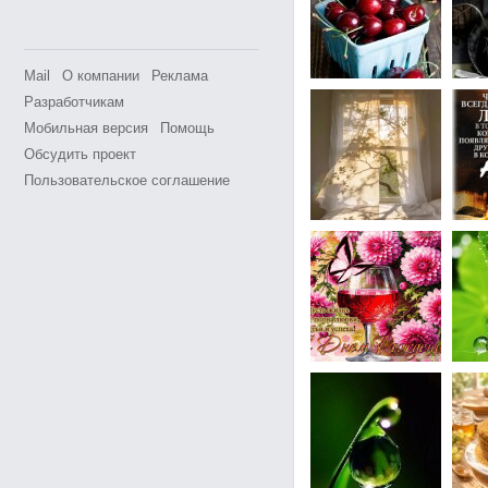
Mail
О компании
Реклама
Разработчикам
Мобильная версия
Помощь
Обсудить проект
Пользовательское соглашение