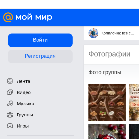
Копилочка: все самое интересное,полезное, красивое!!!
Войти
Фотографии
Регистрация
Фото группы
Лента
Видео
Музыка
Группы
Игры