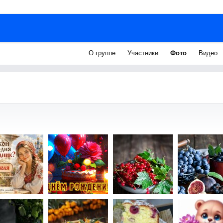
О группе
Участники
Фото
Видео