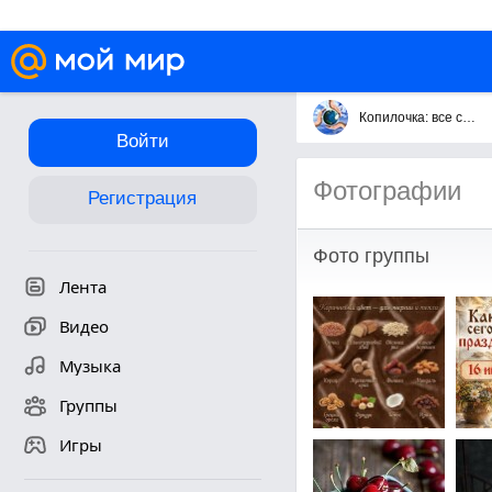
Копилочка: все самое интересное,полезное, красивое!!!
Войти
Фотографии
Регистрация
Фото группы
Лента
Видео
Музыка
Группы
Игры