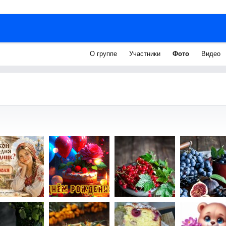
О группе
Участники
Фото
Видео