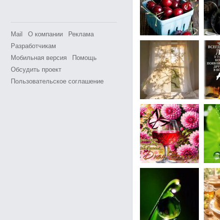
Mail
О компании
Реклама
Разработчикам
Мобильная версия
Помощь
Обсудить проект
Пользовательское соглашение