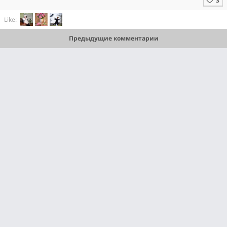
Like:
Предыдущие комментарии