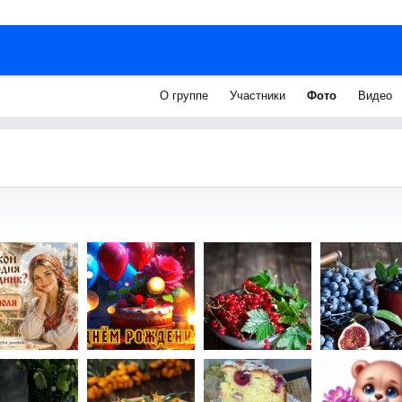
О группе
Участники
Фото
Видео