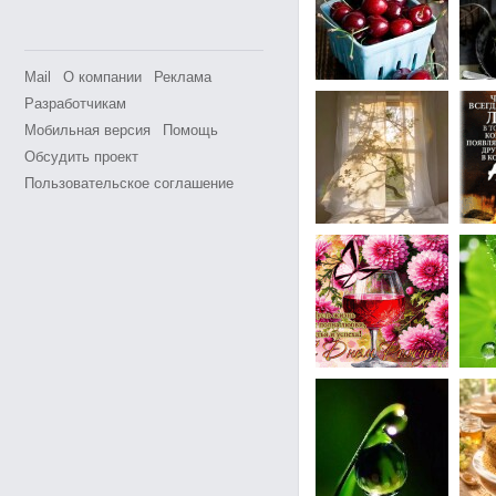
Mail
О компании
Реклама
Разработчикам
Мобильная версия
Помощь
Обсудить проект
Пользовательское соглашение