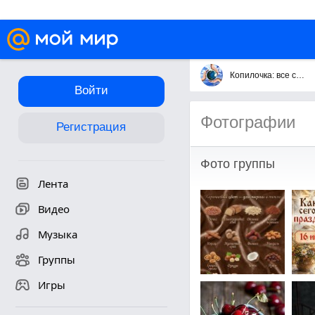
Копилочка: все самое интересное,полезное, красивое!!!
Войти
Фотографии
Регистрация
Фото группы
Лента
Видео
Музыка
Группы
Игры