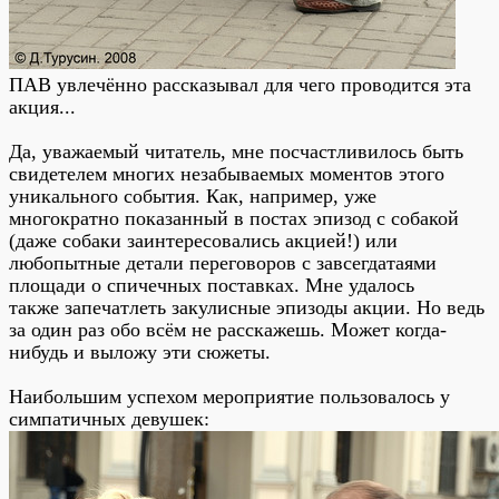
ПАВ увлечённо рассказывал для чего проводится эта
акция...
Да, уважаемый читатель, мне посчастливилось быть
свидетелем многих незабываемых моментов этого
уникального события. Как, например, уже
многократно показанный в постах эпизод с собакой
(даже собаки заинтересовались акцией!) или
любопытные детали переговоров с завсегдатаями
площади о спичечных поставках. Мне удалось
также запечатлеть закулисные эпизоды акции. Но ведь
за один раз обо всём не расскажешь. Может когда-
нибудь и выложу эти сюжеты.
Наибольшим успехом мероприятие пользовалось у
симпатичных девушек: