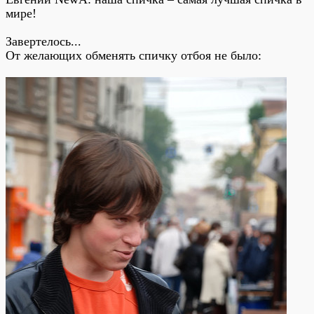
мире!
Завертелось...
От желающих обменять спичку отбоя не было: