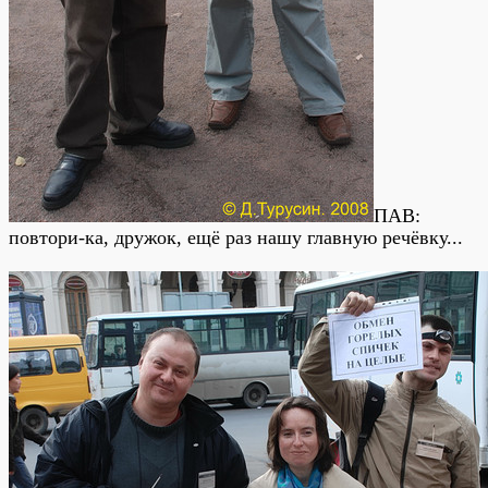
ПАВ:
повтори-ка, дружок, ещё раз нашу главную речёвку...