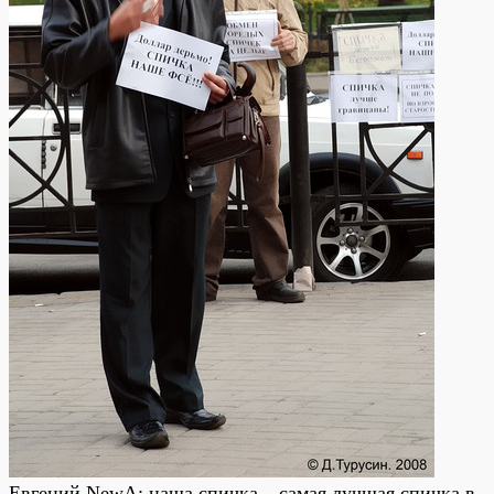
Евгений NewA: наша спичка – самая лучшая спичка в