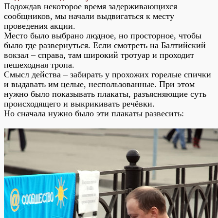
Подождав некоторое время задерживающихся
сообщников, мы начали выдвигаться к месту
проведения акции.
Место было выбрано людное, но просторное, чтобы
было где развернуться. Если смотреть на Балтийский
вокзал – справа, там широкий тротуар и проходит
пешеходная тропа.
Смысл действа – забирать у прохожих горелые спички
и выдавать им целые, неспользованные. При этом
нужно было показывать плакаты, разъясняющие суть
происходящего и выкрикивать речёвки.
Но сначала нужно было эти плакаты развесить: