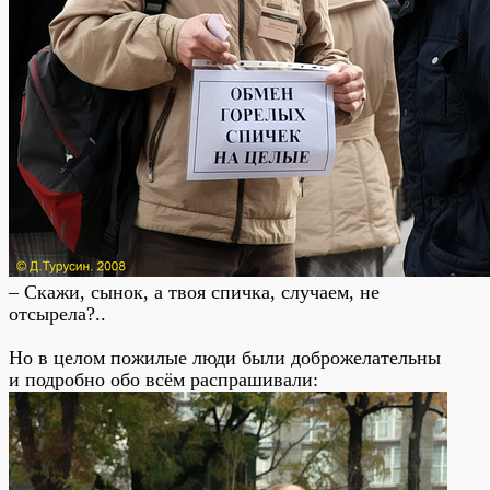
– Скажи, сынок, а твоя спичка, случаем, не
отсырела?..
Но в целом пожилые люди были доброжелательны
и подробно обо всём распрашивали: