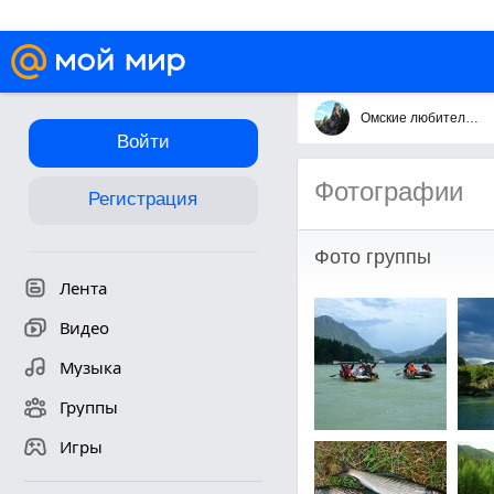
Омские любители активного отдыха на природе.
Войти
Фотографии
Регистрация
Фото группы
Лента
Видео
Музыка
Группы
Игры