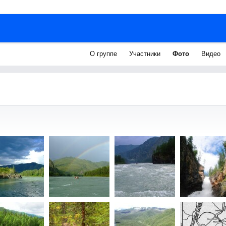
О группе
Участники
Фото
Видео