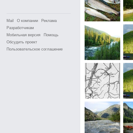
Mail
О компании
Реклама
Разработчикам
Мобильная версия
Помощь
Обсудить проект
Пользовательское соглашение