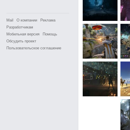
Mail
О компании
Реклама
Разработчикам
Мобильная версия
Помощь
Обсудить проект
Пользовательское соглашение