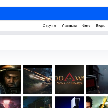
О группе
Участники
Фото
Видео