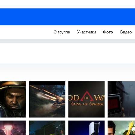
О группе
Участники
Фото
Видео