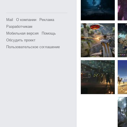
Mail
О компании
Реклама
Разработчикам
Мобильная версия
Помощь
Обсудить проект
Пользовательское соглашение