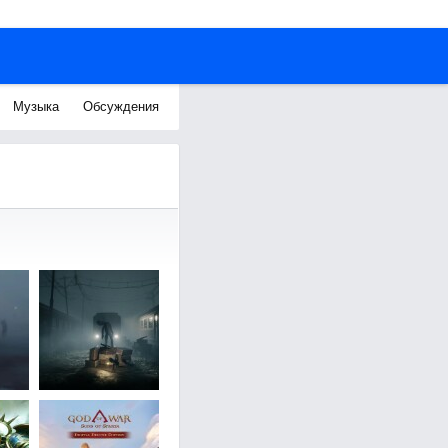
Музыка
Обсуждения