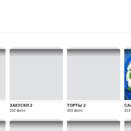
ЗАКУСКИ 2
ТОРТЫ 2
СА
202 фото
303 фото
323