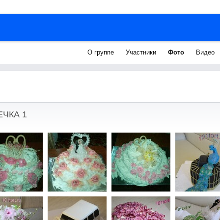
О группе
Участники
Фото
Видео
ЧКА 1