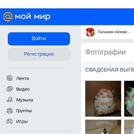
Пальчики оближешь
Войти
Фотографии
Регистрация
СВАДЕБНАЯ ВЫПЕ
Лента
Видео
Музыка
Группы
Игры