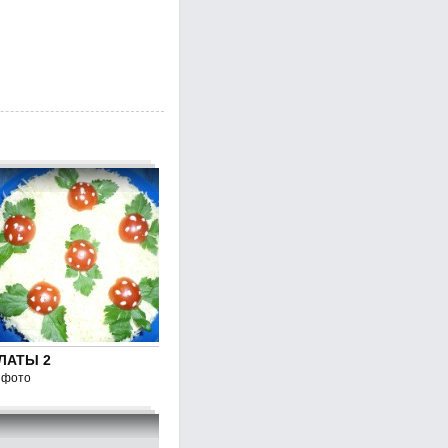
ЛАТЫ 2
 фото