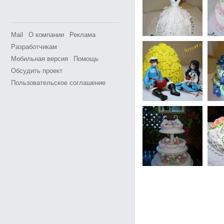
Mail
О компании
Реклама
Разработчикам
Мобильная версия
Помощь
Обсудить проект
Пользовательское соглашение