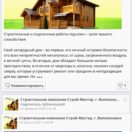
Строительные и отделочные работы под ключ – залог вашего
спокойствия
Свой загородный дом – во-первых, это личный островок безопасности
ото всех неприятностей мегаполиса: от шума, загрязненного воздуха,
и вечной суеты. Во-вторых, дом обладает большим жилым
пространством, в отличие от квартиры и, конечно, никаких соседей
сверху, которые устраивают ремонт или праздник в неподходящее
для вас время. Но
Комментировать
Строительная компания Строй-Мастер, г. Волоколамск
поделилась публикацией
12 февраля 2018 в 11:18
Строительная компания Строй-Мастер, г. Волоколамск
18 августа 2017 в 09:39