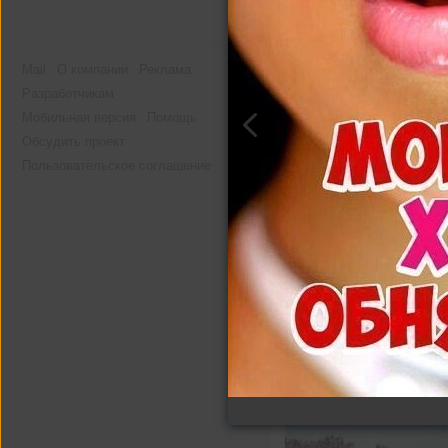
Mail
О компании
Реклама
Разработчикам
Мобильная версия
Помощь
Обсудить проект
Пользовательское соглашение
Другие альбомы