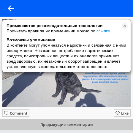
added a photo
Применяются рекомендательные технологии
09 Apr в 03:36
Прочитать правила их применении можно по
ссылке
.
Возможны упоминания
В контенте могут упоминаться наркотики и связанная с ними
информация. Незаконное потребление наркотических
средств, психотропных веществ и их аналогов причиняет
вред здоровью, их незаконный оборот запрещён и влечёт
установленную законодательством ответственность
Comment
Like
Предыдущие комментарии