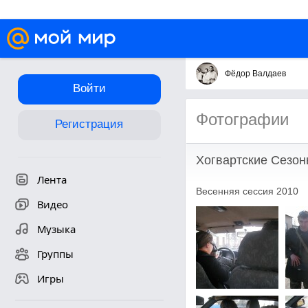
Фёдор Валдаев
Войти
Фотографии
Регистрация
Хогвартские Сезон
Лента
Весенняя сессия 2010
Видео
Музыка
Группы
Игры