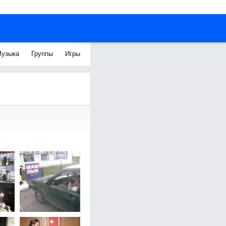
узыка
Группы
Игры