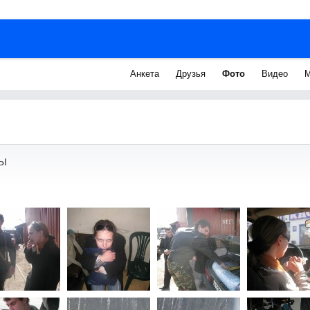
Анкета
Друзья
Фото
Видео
М
ы