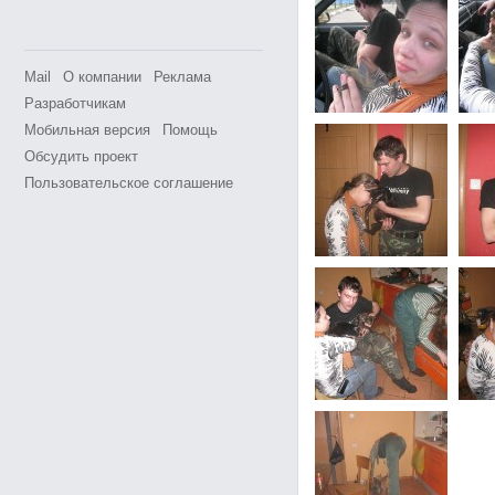
Mail
О компании
Реклама
Разработчикам
Мобильная версия
Помощь
Обсудить проект
Пользовательское соглашение