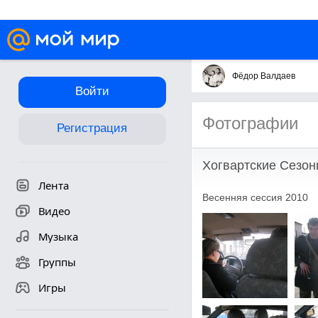
Фёдор Валдаев
Войти
Фотографии
Регистрация
Хогвартские Сезон
Лента
Весенняя сессия 2010
Видео
Музыка
Группы
Игры