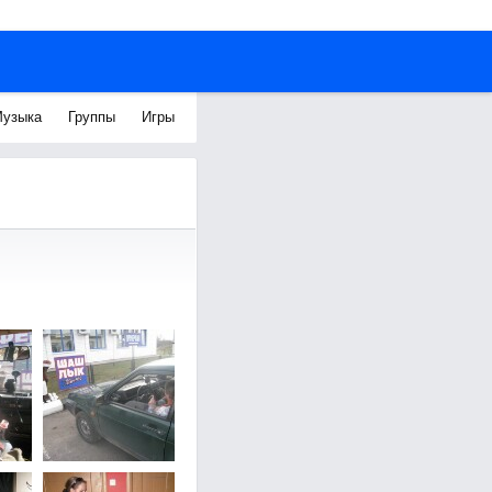
узыка
Группы
Игры