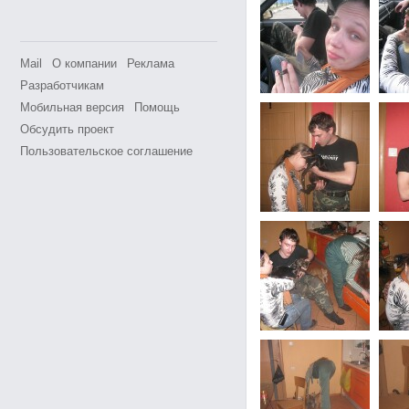
Mail
О компании
Реклама
Разработчикам
Мобильная версия
Помощь
Обсудить проект
Пользовательское соглашение