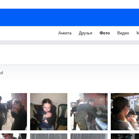
Анкета
Друзья
Фото
Видео
М
ы