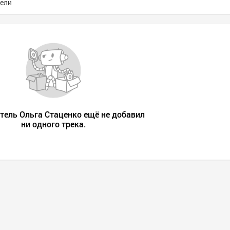
ели
тель Ольга Стаценко eщё не добавил
ни одного трека.