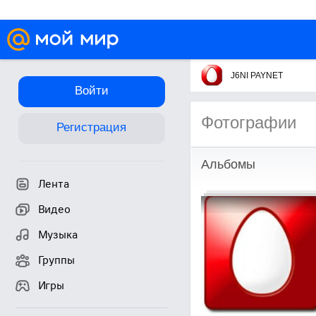
J6NI PAYNET
Войти
Фотографии
Регистрация
Альбомы
Лента
Видео
Музыка
Группы
Игры