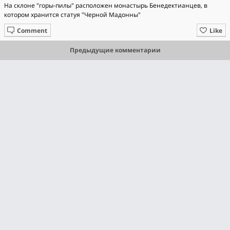
На склоне "горы-пилы" расположен монастырь Бенедектианцев, в
котором хранится статуя "Черной Мадонны"
Comment
Like
Предыдущие комментарии