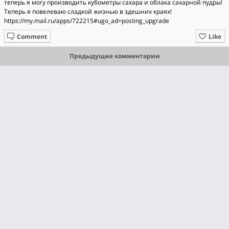
теперь я могу производить кубометры сахара и облака сахарной пудры!
Теперь я повелеваю сладкой жизнью в здешних краях!
https://my.mail.ru/apps/722215#ugo_ad=posting_upgrade
Comment
Like
Предыдущие комментарии