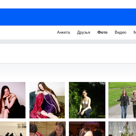
Анкета
Друзья
Фото
Видео
М