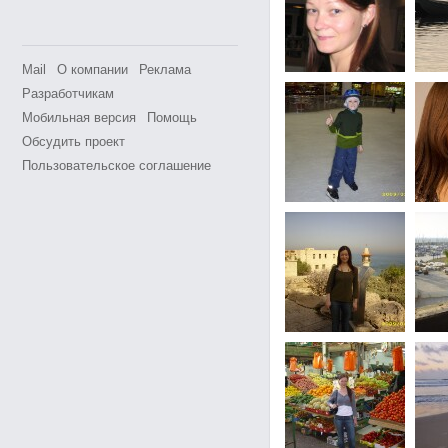
Mail
О компании
Реклама
Разработчикам
Мобильная версия
Помощь
Обсудить проект
Пользовательское соглашение