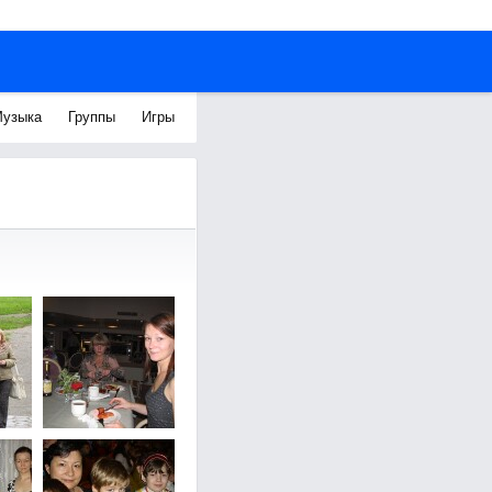
узыка
Группы
Игры