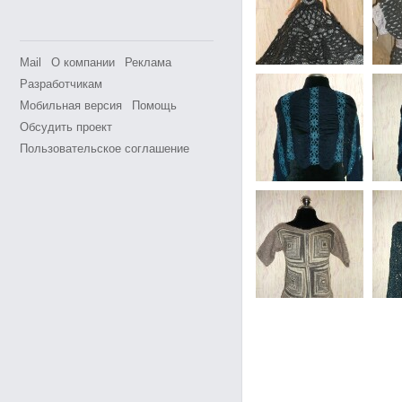
Mail
О компании
Реклама
Разработчикам
Мобильная версия
Помощь
Обсудить проект
Пользовательское соглашение