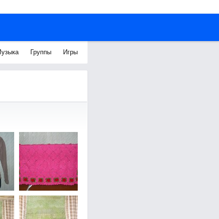
узыка
Группы
Игры