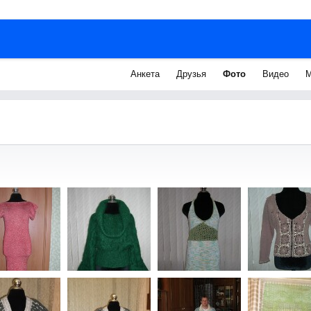
Анкета
Друзья
Фото
Видео
М