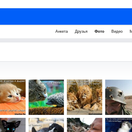
Анкета
Друзья
Фото
Видео
М