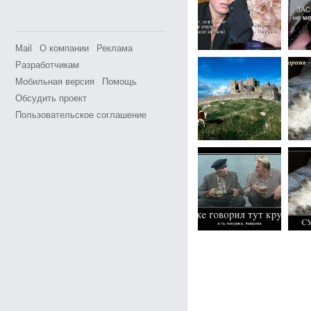
Mail
О компании
Реклама
Разработчикам
Мобильная версия
Помощь
Обсудить проект
Пользовательское соглашение