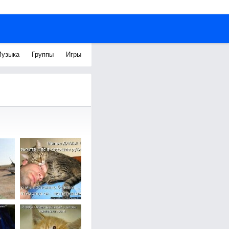
узыка
Группы
Игры