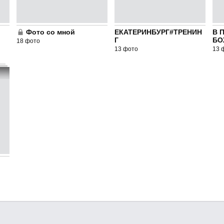
Фото со мной
ЕКАТЕРИНБУРГ#ТРЕНИН
В 
Г
БО
18 фото
13 фото
13 