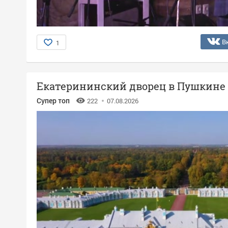
В
1
Екатерининский дворец в Пушкине
Супер топ
222
07.08.2026