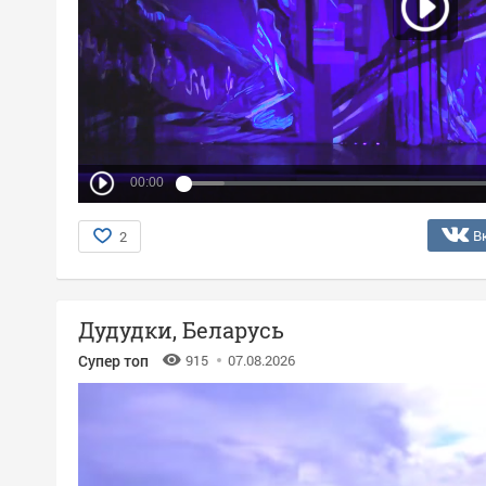
00:00
В
2
Дудудки, Беларусь
Супер топ
915
07.08.2026