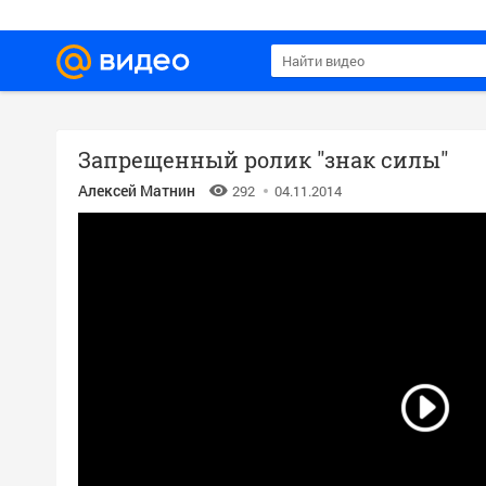
Запрещенный ролик "знак силы"
Алексей Матнин
292
04.11.2014