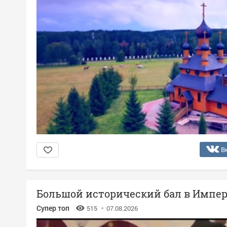
В
Большой исторический бал в Импер
Супер топ
515
07.08.2026