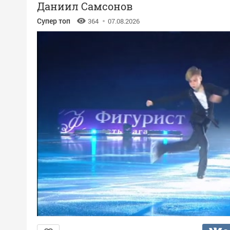
Даниил Самсонов
Супер топ
364
07.08.2026