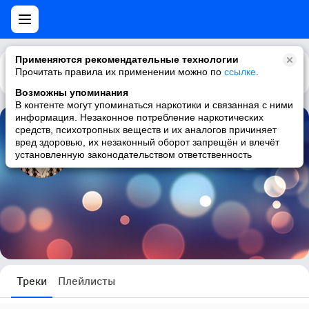
Применяются рекомендательные технологии
Прочитать правила их применении можно по
Каталог
Рекомендации
ссылке
.
Возможны упоминания
В контенте могут упоминаться наркотики и связанная с ними
информация. Незаконное потребление наркотических
средств, психотропных веществ и их аналогов причиняет
Александр Вебер
вред здоровью, их незаконный оборот запрещён и влечёт
установленную законодательством ответственность
0 треков
Треки
Плейлисты