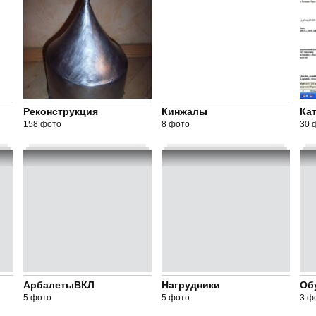
Реконструкция
Кинжалы
Ка
158 фото
8 фото
30 
АрбалетыВКЛ
Нагрудники
Об
5 фото
5 фото
3 ф