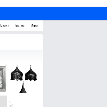
узыка
Группы
Игры