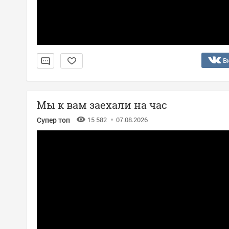
В
Мы к вам заехали на час
Супер топ
15 582
07.08.2026