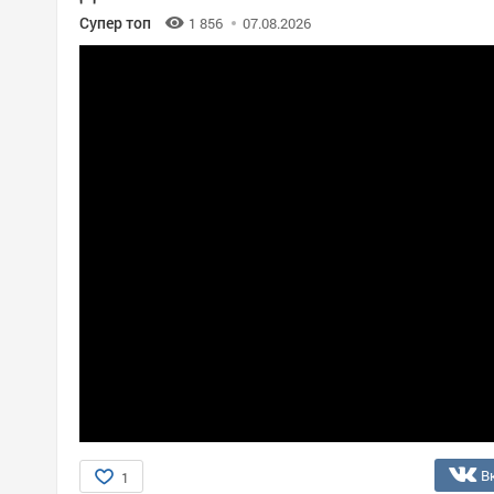
Супер топ
1 856
07.08.2026
В
1