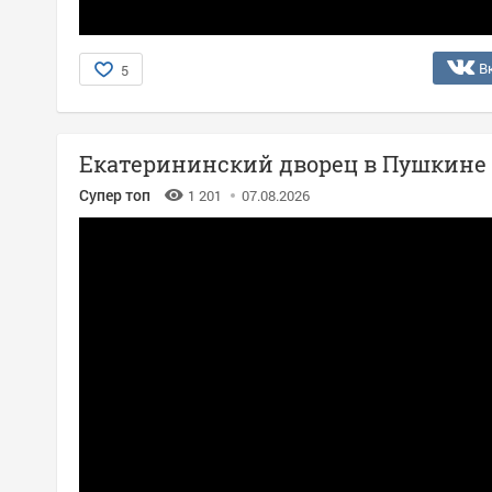
В
5
Екатерининский дворец в Пушкине
Супер топ
1 201
07.08.2026