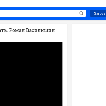
Загруз
ать. Роман Василишин