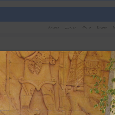
Анкета
Друзья
Фото
Видео
М