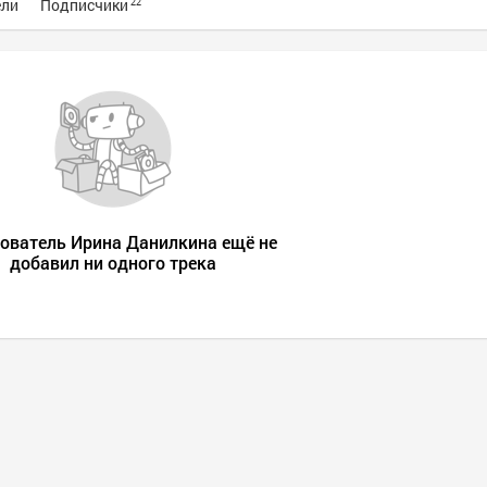
ели
Подписчики
22
ователь Ирина Данилкина ещё не
добавил ни одного трека