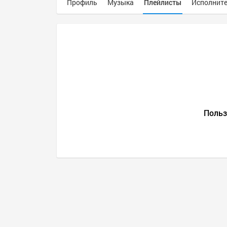
Профиль
Музыка
Плейлисты
Исполнит
Польз