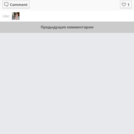
Comment
Like:
Предыдущие комментарии