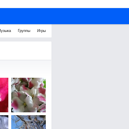
узыка
Группы
Игры