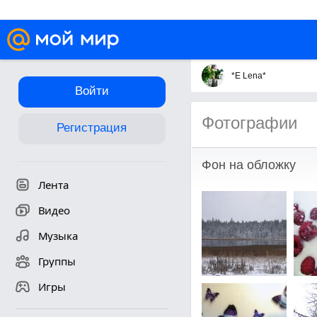
*E Lena*
Войти
Фотографии
Регистрация
Фон на обложку
Лента
Видео
Музыка
Группы
Игры