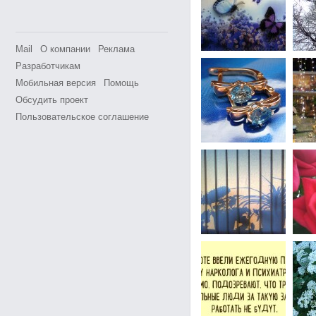
Mail
О компании
Реклама
Разработчикам
Мобильная версия
Помощь
Обсудить проект
Пользовательское соглашение