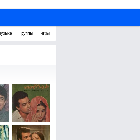
узыка
Группы
Игры