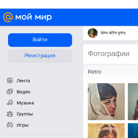
ऐलेना ओर्टेगा मुनोज़
Войти
Фотографии
Регистрация
Retro
Лента
Видео
Музыка
Группы
Игры