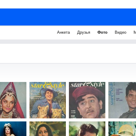
Анкета
Друзья
Фото
Видео
М