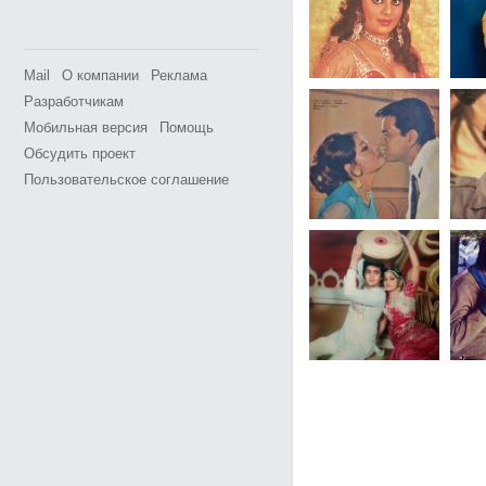
Mail
О компании
Реклама
Разработчикам
Мобильная версия
Помощь
Обсудить проект
Пользовательское соглашение