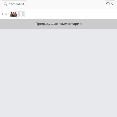
Comment
Like:
Предыдущие комментарии