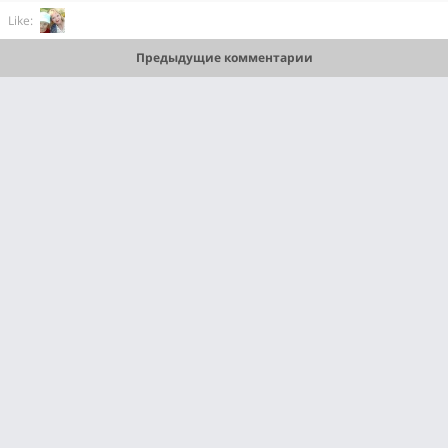
Like:
Предыдущие комментарии