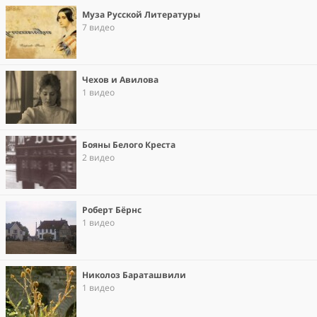
Муза Русской Литературы
7 видео
Чехов и Авилова
1 видео
Бояны Белого Креста
2 видео
Роберт Бёрнс
1 видео
Николоз Бараташвили
1 видео