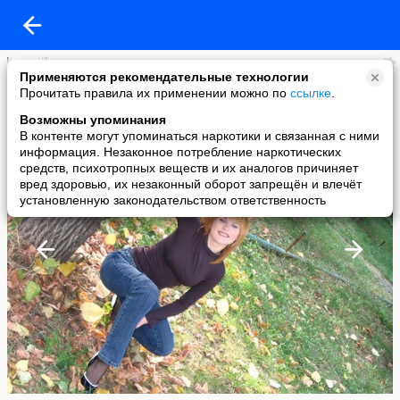
Марина Ярцева
Применяются рекомендательные технологии
added a photo
Прочитать правила их применении можно по
ссылке
.
19 Dec в 17:15
Возможны упоминания
В контенте могут упоминаться наркотики и связанная с ними
информация. Незаконное потребление наркотических
средств, психотропных веществ и их аналогов причиняет
вред здоровью, их незаконный оборот запрещён и влечёт
установленную законодательством ответственность