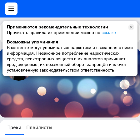
Применяются рекомендательные технологии
Прочитать правила их применении можно по
Каталог
Рекомендации
ссылке
.
Возможны упоминания
В контенте могут упоминаться наркотики и связанная с ними
информация. Незаконное потребление наркотических
средств, психотропных веществ и их аналогов причиняет
Алексей Поляков
вред здоровью, их незаконный оборот запрещён и влечёт
установленную законодательством ответственность
0 треков
Треки
Плейлисты