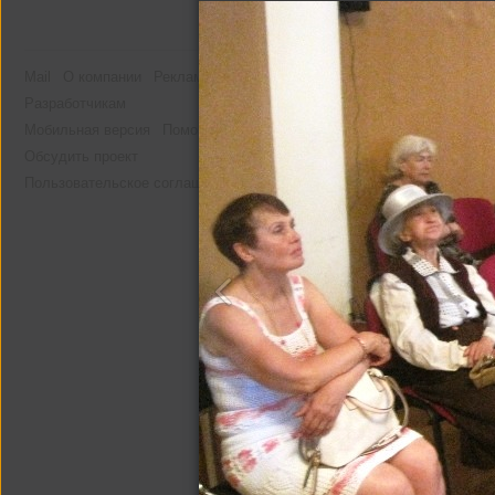
Mail
О компании
Реклама
Разработчикам
Мобильная версия
Помощь
Обсудить проект
Пользовательское соглашение
Другие альбомы