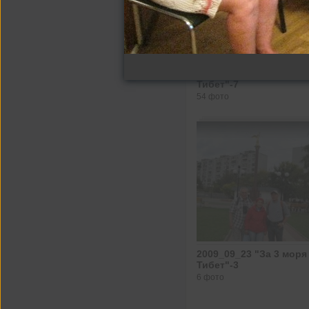
2009_09_27 "За 3 моря
Тибет"-7
54 фото
2009_09_23 "За 3 моря
Тибет"-3
6 фото