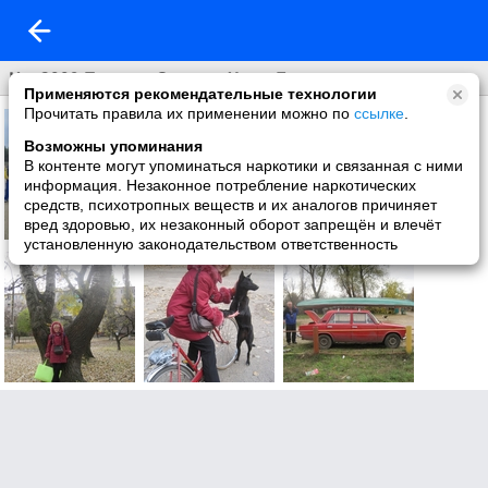
Ноя2009.Поход в Олешье.Часть7
Применяются рекомендательные технологии
Прочитать правила их применении можно по
ссылке
.
Возможны упоминания
В контенте могут упоминаться наркотики и связанная с ними
информация. Незаконное потребление наркотических
средств, психотропных веществ и их аналогов причиняет
вред здоровью, их незаконный оборот запрещён и влечёт
установленную законодательством ответственность