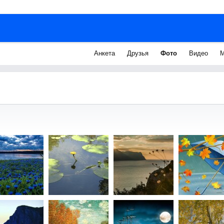
Анкета
Друзья
Фото
Видео
М