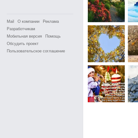
Mail
О компании
Реклама
Разработчикам
Мобильная версия
Помощь
Обсудить проект
Пользовательское соглашение