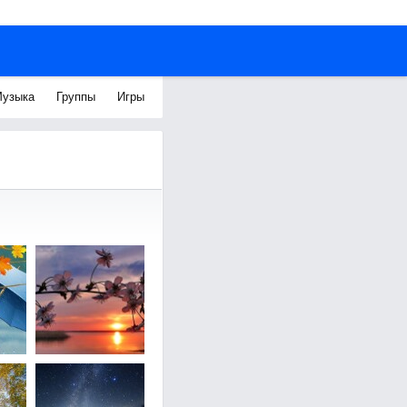
узыка
Группы
Игры