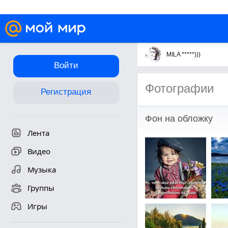
MILA *****)))
Войти
Фотографии
Регистрация
Фон на обложку
Лента
Видео
Музыка
Группы
Игры