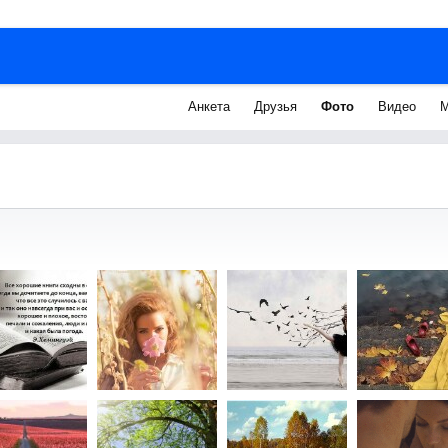
Анкета
Друзья
Фото
Видео
М