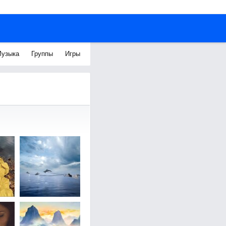
узыка
Группы
Игры