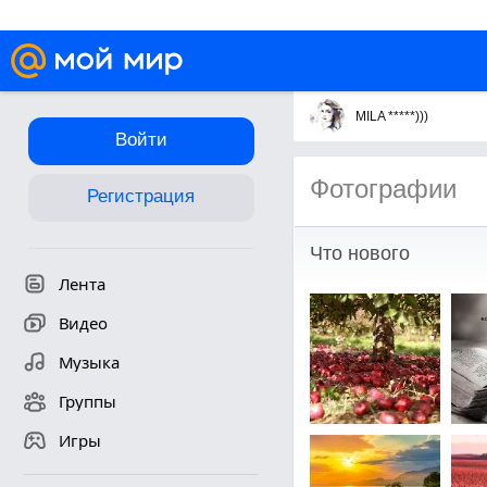
MILA *****)))
Войти
Фотографии
Регистрация
Что нового
Лента
Видео
Музыка
Группы
Игры