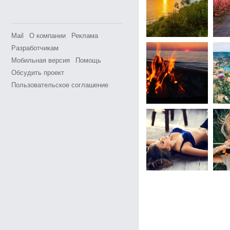
Mail
О компании
Реклама
Разработчикам
Мобильная версия
Помощь
Обсудить проект
Пользовательское соглашение