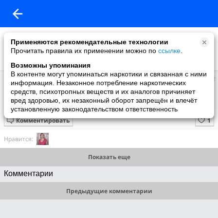
Применяются рекомендательные технологии
Прочитать правила их применении можно по
ссылке
.
Возможны упоминания
В контенте могут упоминаться наркотики и связанная с ними
Юля
информация. Незаконное потребление наркотических
добавила видео
средств, психотропных веществ и их аналогов причиняет
20.04.2010
вред здоровью, их незаконный оборот запрещён и влечёт
Звезда
установленную законодательством ответственность
Комментировать
Нравится:
Показать еще
Комментарии
Предыдущие комментарии