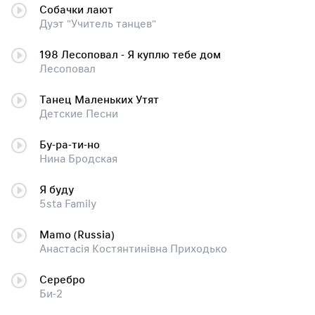
Собачки лают
Дуэт "Учитель танцев"
198 Лесоповал - Я куплю тебе дом
Лесоповал
Танец Маленьких Утят
Детские Песни
Бу-ра-ти-но
Нина Бродская
Я буду
5sta Family
Mamo (Russia)
Анастасія Костянтинівна Приходько
Серебро
Би-2