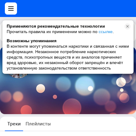
Применяются рекомендательные технологии
Прочитать правила их применении можно по
Каталог
Рекомендации
ссылке
.
Возможны упоминания
В контенте могут упоминаться наркотики и связанная с ними
информация. Незаконное потребление наркотических
средств, психотропных веществ и их аналогов причиняет
Ирина Бокова
вред здоровью, их незаконный оборот запрещён и влечёт
установленную законодательством ответственность
16 треков
Треки
Плейлисты