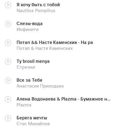
Я хочу быть с тобой
Nautilus Pompilius
Слезы-вода
Инфинити
Потап && Настя Каменских - На ра
Потап & Настя Каменских
Ty brosil menya
Стрелки
Все за Тебя
Анастасия Приходько
Алена Водонаева & Plazma - Бумажное небо
Plazma
Берега мечты
Стас Михайлов